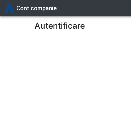
Cont companie
Autentificare